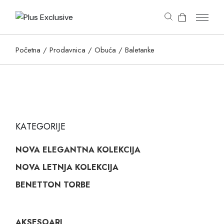
content
Početna
Prodavnica
Obuća
Baletanke
KATEGORIJE
NOVA ELEGANTNA KOLEKCIJA
NOVA LETNJA KOLEKCIJA
BENETTON TORBE
AKSESOARI