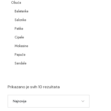
Obuća
Baletanke
Salonke
Patike
Cipele
Mokasine
Papuče
Sandale
Prikazano je svih 10 rezultata