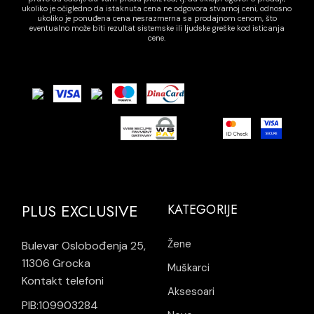
ukoliko je očigledno da istaknuta cena ne odgovora stvarnoj ceni, odnosno
ukoliko je ponuđena cena nesrazmerna sa prodajnom cenom, što
eventualno može biti rezultat sistemske ili ljudske greške kod isticanja
cene.
PLUS EXCLUSIVE
KATEGORIJE
Žene
Bulevar Oslobođenja 25,
11306 Grocka
Muškarci
Kontakt telefoni
Aksesoari
PIB:109903284