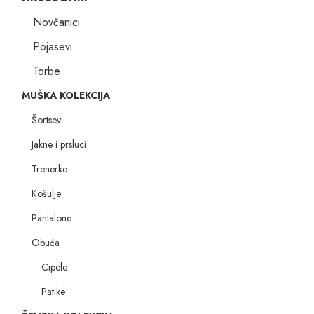
Novčanici
Pojasevi
Torbe
MUŠKA KOLEKCIJA
Šortsevi
Jakne i prsluci
Trenerke
Košulje
Pantalone
Obuća
Cipele
Patike