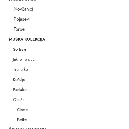
Novčanici
Pojasevi
Torbe
MUŠKA KOLEKCIJA
Šortsevi
Jakne i prsluci
Trenerke
Košulje
Pantalone
Obuća
Cipele
Patike