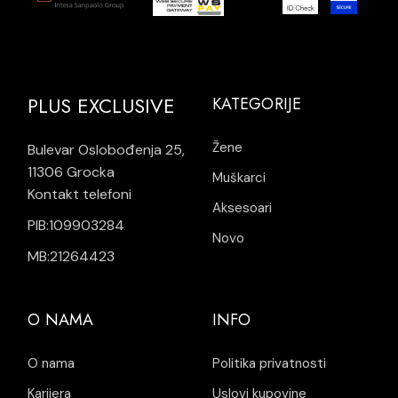
PLUS EXCLUSIVE
KATEGORIJE
Žene
Bulevar Oslobođenja 25,
11306 Grocka
Muškarci
Kontakt telefoni
Aksesoari
PIB:109903284
Novo
MB:21264423
O NAMA
INFO
O nama
Politika privatnosti
Karijera
Uslovi kupovine