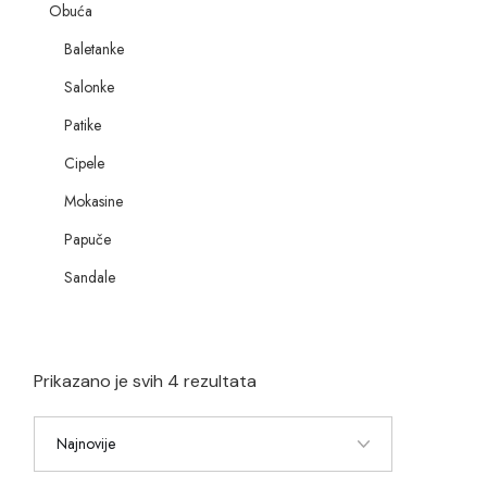
Obuća
Baletanke
Salonke
Patike
Cipele
Mokasine
Papuče
Sandale
Prikazano je svih 4 rezultata