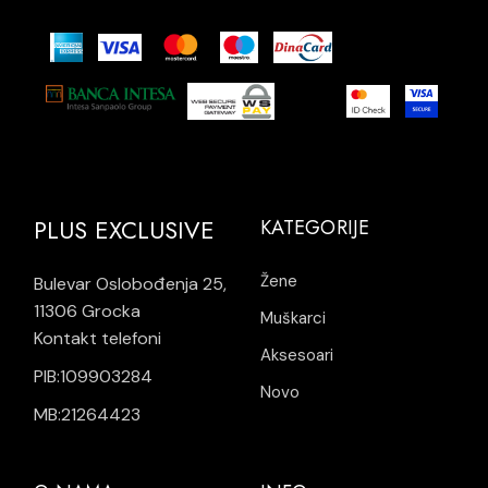
PLUS EXCLUSIVE
KATEGORIJE
Žene
Bulevar Oslobođenja 25,
11306 Grocka
Muškarci
Kontakt telefoni
Aksesoari
PIB:109903284
Novo
MB:21264423