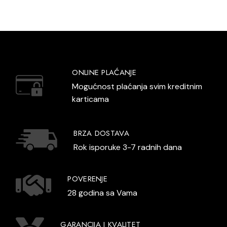
ONLINE PLAĆANJE
Mogućnost plaćanja svim kreditnim
karticama
BRZA DOSTAVA
Rok isporuke 3-7 radnih dana
POVERENJE
28 godina sa Vama
GARANCIJA I KVALITET