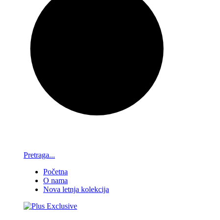
Pretraga...
Početna
O nama
Nova letnja kolekcija