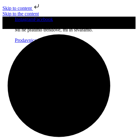
Skip to content
Skip to the content
Instagram
Facebook
Mi ne pratimo trendove, mi ih stvaramo.
Prodavnice
Kontakt