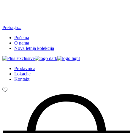
Pretraga...
Početna
O nama
Nova letnja kolekcija
Prodavnica
Lokacije
Kontakt