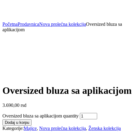
Početna
Prodavnica
Nova prolećna kolekcija
Oversized bluza sa
aplikacijom
Oversized bluza sa aplikacijom
3.690,00
rsd
Oversized bluza sa aplikacijom quantity
Dodaj u korpu
Kategorije:
Majice
,
Nova prolećna kolekcija
,
Ženska kolekcija