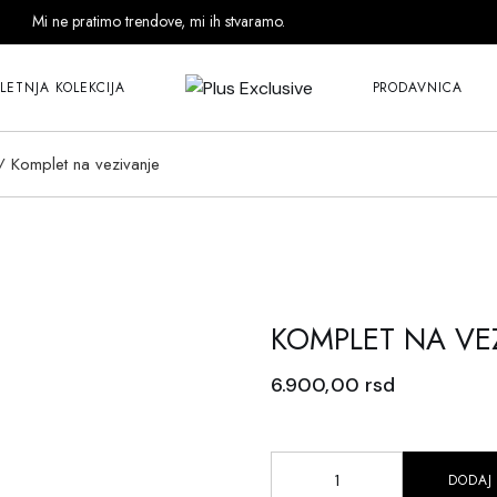
Mi ne pratimo trendove, mi ih stvaramo.
LETNJA KOLEKCIJA
PRODAVNICA
Komplet na vezivanje
KOMPLET NA VE
6.900,00
rsd
DODAJ