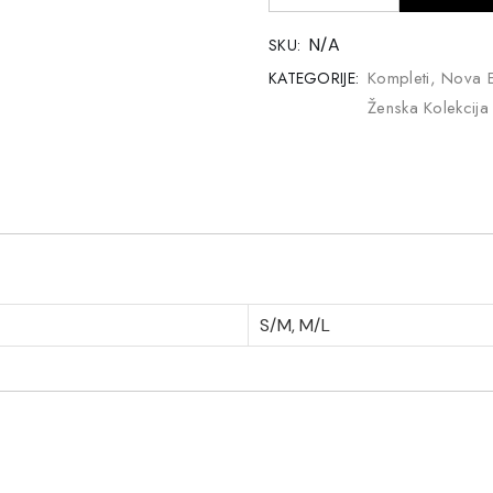
N/A
SKU:
Kompleti
,
Nova E
KATEGORIJE:
Ženska Kolekcija
S/M, M/L