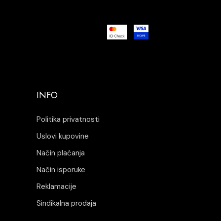
INFO
Politika privatnosti
Uslovi kupovine
Način plaćanja
Način isporuke
Reklamacije
Sindikalna prodaja