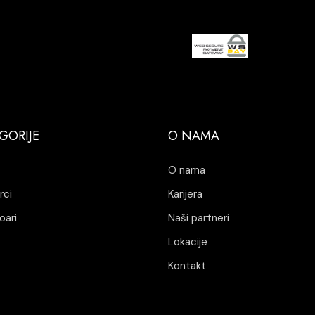
GORIJE
O NAMA
O nama
rci
Karijera
oari
Naši partneri
Lokacije
Kontakt