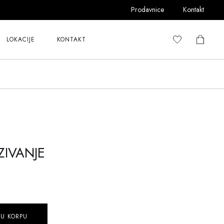
Prodavnice
Kontakt
LOKACIJE
KONTAKT
ZIVANJE
 U KORPU