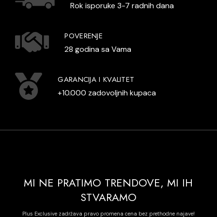
Rok isporuke 3-7 radnih dana
POVERENJE
28 godina sa Vama
GARANCIJA I KVALITET
+10.000 zadovoljnih kupaca
MI NE PRATIMO TRENDOVE, MI IH
STVARAMO
Plus Exclusive zadržava pravo promena cena bez prethodne najave!