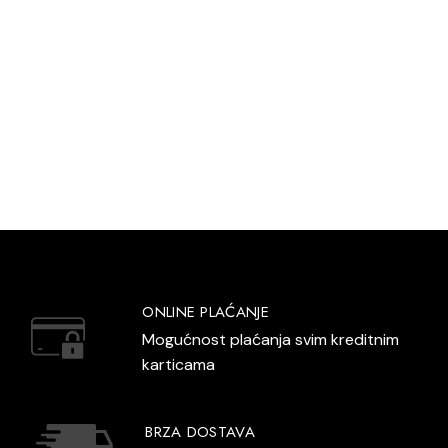
ONLINE PLAĆANJE
Mogućnost plaćanja svim kreditnim
karticama
BRZA DOSTAVA