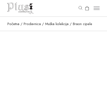
content
Početna
Prodavnica
Muška kolekcija
Braon cipele