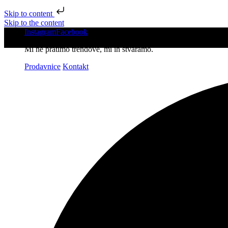
Skip to content
Skip to the content
Instagram
Facebook
Mi ne pratimo trendove, mi ih stvaramo.
Prodavnice
Kontakt