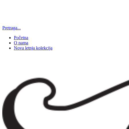
Pretraga...
Početna
O nama
Nova letnja kolekcija