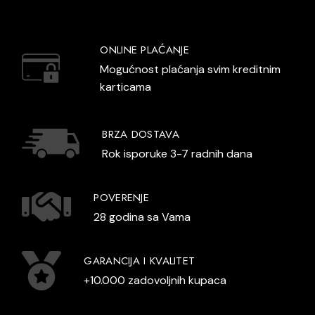
ONLINE PLAĆANJE
Mogućnost plaćanja svim kreditnim
karticama
BRZA DOSTAVA
Rok isporuke 3-7 radnih dana
POVERENJE
28 godina sa Vama
GARANCIJA I KVALITET
+10.000 zadovoljnih kupaca