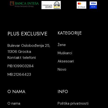
PLUS EXCLUSIVE
KATEGORIJE
Žene
Bulevar Oslobođenja 25,
11306 Grocka
Muškarci
Kontakt telefoni
Aksesoari
PIB:109903284
Novo
MB:21264423
O NAMA
INFO
O nama
Politika privatnosti