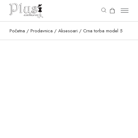
content
Početna
Prodavnica
Aksesoari
Crna torba model 5