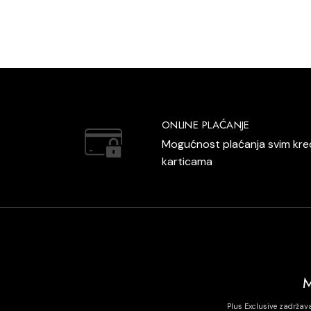
ONLINE PLAĆANJE
Mogućnost plaćanja svim kre
karticama
Plus Exclusive zadržav