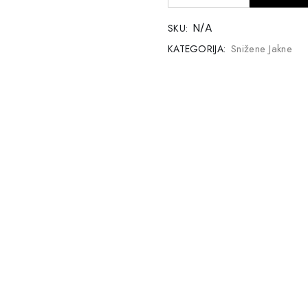
N/A
SKU:
Snižene Jakne
KATEGORIJA: